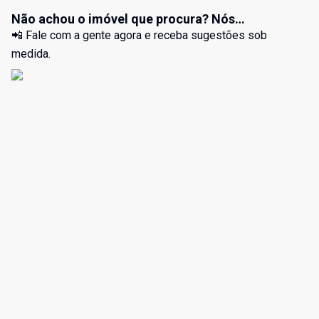
Não achou o imóvel que procura? Nós
encontramos para você.
📲 Fale com a gente agora e receba sugestões sob
medida.