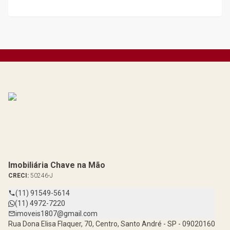
Imobiliária Chave na Mão
CRECI:
50246-J
(11) 91549-5614
(11) 4972-7220
imoveis1807@gmail.com
Rua Dona Elisa Flaquer, 70, Centro, Santo André - SP - 09020160