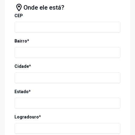
Onde ele está?
CEP
Bairro*
Cidade*
Estado*
Logradouro*