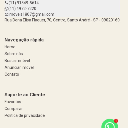
(11) 91549-5614
(11) 4972-7220
imoveis1807@gmail.com
Rua Dona Elisa Flaquer, 70, Centro, Santo André - SP - 09020160
Navegação rápida
Home
Sobre nós
Buscar imóvel
Anunciar imóvel
Contato
Suporte ao Cliente
Favoritos
Comparar
Política de privacidade
1