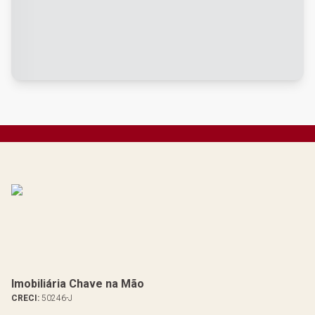
Imobiliária Chave na Mão
CRECI:
50246-J