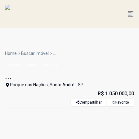
Home
Buscar imóvel
...
Sobrado
Venda
Cód:
221
...
Parque das Nações, Santo André - SP
R$ 1.050.000,00
Compartilhar
Favorito