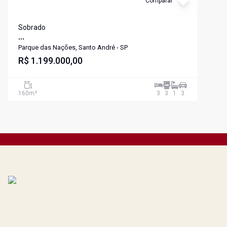
Comparar
Sobrado
...
Parque das Nações, Santo André - SP
R$ 1.199.000,00
160
m²
3
3
1
3