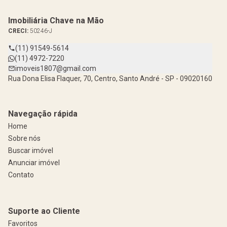
Imobiliária Chave na Mão
CRECI:
50246-J
(11) 91549-5614
(11) 4972-7220
imoveis1807@gmail.com
Rua Dona Elisa Flaquer, 70, Centro, Santo André - SP - 09020160
Navegação rápida
Home
Sobre nós
Buscar imóvel
Anunciar imóvel
Contato
Suporte ao Cliente
Favoritos