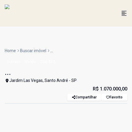
Home
Buscar imóvel
...
Sobrado
Venda
Cód:
383
...
Jardim Las Vegas, Santo André - SP
R$ 1.070.000,00
Compartilhar
Favorito