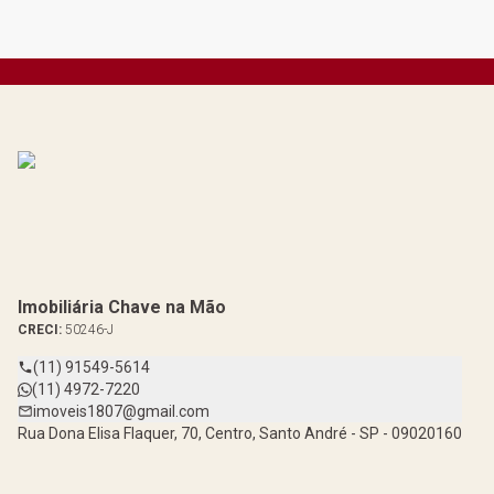
Imobiliária Chave na Mão
CRECI:
50246-J
(11) 91549-5614
(11) 4972-7220
imoveis1807@gmail.com
Rua Dona Elisa Flaquer, 70, Centro, Santo André - SP - 09020160