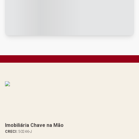
Imobiliária Chave na Mão
CRECI:
50246-J