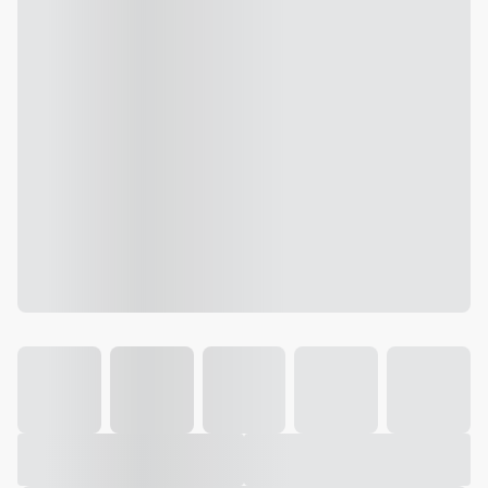
Galeria
Vídeo