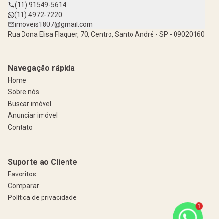
(11) 91549-5614
(11) 4972-7220
imoveis1807@gmail.com
Rua Dona Elisa Flaquer, 70, Centro, Santo André - SP - 09020160
Navegação rápida
Home
Sobre nós
Buscar imóvel
Anunciar imóvel
Contato
Suporte ao Cliente
Favoritos
Comparar
Política de privacidade
1