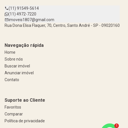
(11) 91549-5614
(11) 4972-7220
imoveis1807@gmail.com
Rua Dona Elisa Flaquer, 70, Centro, Santo André - SP - 09020160
Navegação rápida
Home
Sobre nós
Buscar imóvel
Anunciar imóvel
Contato
Suporte ao Cliente
Favoritos
Comparar
Política de privacidade
1