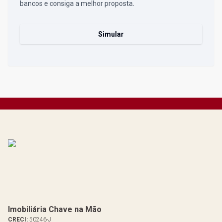
bancos e consiga a melhor proposta.
Simular
Imobiliária Chave na Mão
CRECI:
50246-J