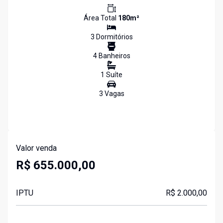
Área Total
180
m²
3
Dormitório
s
4
Banheiro
s
1
Suíte
3
Vaga
s
Valor venda
R$ 655.000,00
IPTU
R$ 2.000,00