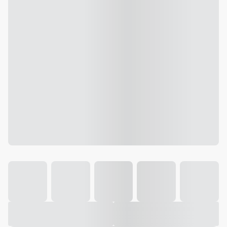
Galeria
Vídeo