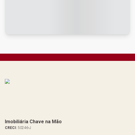
Imobiliária Chave na Mão
CRECI:
50246-J