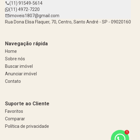
(11) 91549-5614
(11) 4972-7220
imoveis1807@gmail.com
Rua Dona Elisa Flaquer, 70, Centro, Santo André - SP - 09020160
Navegação rápida
Home
Sobre nós
Buscar imóvel
Anunciar imóvel
Contato
Suporte ao Cliente
Favoritos
Comparar
Política de privacidade
1