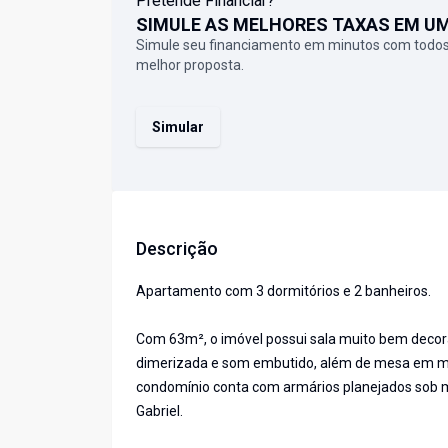
Pretende Financiar?
SIMULE AS MELHORES TAXAS EM U
Simule seu financiamento em minutos com todos
melhor proposta.
Simular
Descrição
Apartamento com 3 dormitórios e 2 banheiros.
Com 63m², o imóvel possui sala muito bem decor
dimerizada e som embutido, além de mesa em mad
condomínio conta com armários planejados sob m
Gabriel.