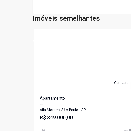
Imóveis semelhantes
Cód:
459
Comparar
Apartamento
...
Vila Moraes, São Paulo - SP
R$ 349.000,00