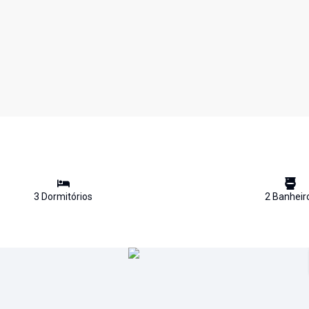
3
Dormitório
s
2
Banheir