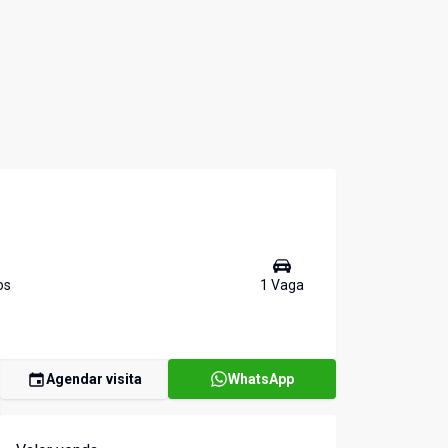
o
s
1
Vaga
Agendar visita
WhatsApp