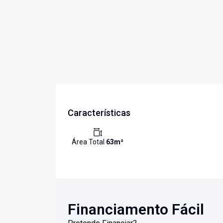
Características
Área Total
63
m²
Financiamento Fácil