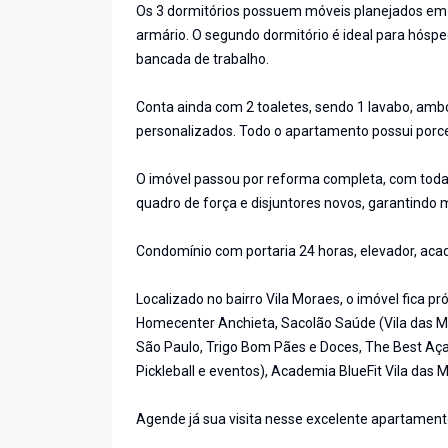
Os 3 dormitórios possuem móveis planejados em 
armário. O segundo dormitório é ideal para hóspe
bancada de trabalho.
Conta ainda com 2 toaletes, sendo 1 lavabo, am
personalizados. Todo o apartamento possui porce
O imóvel passou por reforma completa, com toda a 
quadro de força e disjuntores novos, garantindo
Condomínio com portaria 24 horas, elevador, acad
Localizado no bairro Vila Moraes, o imóvel fica
Homecenter Anchieta, Sacolão Saúde (Vila das Mer
São Paulo, Trigo Bom Pães e Doces, The Best Açaí
Pickleball e eventos), Academia BlueFit Vila das
Agende já sua visita nesse excelente apartament