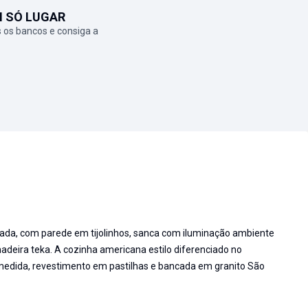
M SÓ LUGAR
 os bancos e consiga a
ada, com parede em tijolinhos, sanca com iluminação ambiente
eira teka. A cozinha americana estilo diferenciado no
edida, revestimento em pastilhas e bancada em granito São