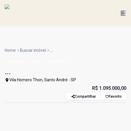
Home
Buscar imóvel
...
Apartamento
Venda
Cód:
AP00135
...
Vila Homero Thon, Santo André - SP
R$ 1.095.000,00
Compartilhar
Favorito