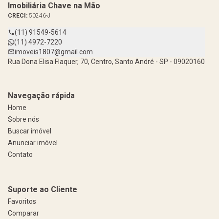
Imobiliária Chave na Mão
CRECI:
50246-J
(11) 91549-5614
(11) 4972-7220
imoveis1807@gmail.com
Rua Dona Elisa Flaquer, 70, Centro, Santo André - SP - 09020160
Navegação rápida
Home
Sobre nós
Buscar imóvel
Anunciar imóvel
Contato
Suporte ao Cliente
Favoritos
Comparar