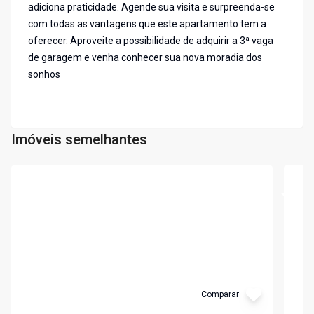
adiciona praticidade. Agende sua visita e surpreenda-se
com todas as vantagens que este apartamento tem a
oferecer. Aproveite a possibilidade de adquirir a 3ª vaga
de garagem e venha conhecer sua nova moradia dos
sonhos
Imóveis semelhantes
Cód:
504
Cód:
4
Comparar