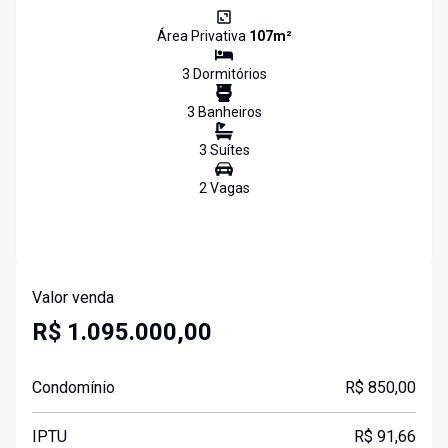
Área Privativa
107
m²
3
Dormitório
s
3
Banheiro
s
3
Suíte
s
2
Vaga
s
Valor venda
R$ 1.095.000,00
Condomínio
R$ 850,00
IPTU
R$ 91,66