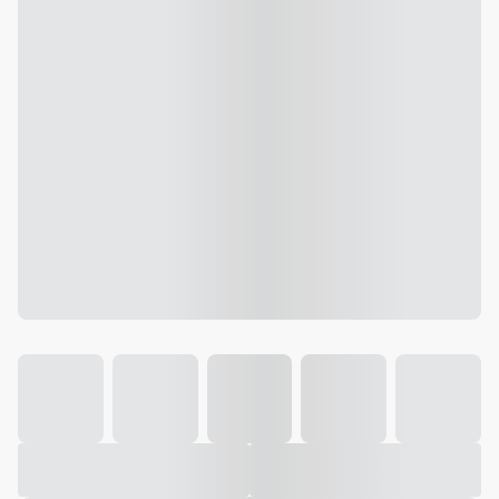
Galeria
Vídeo