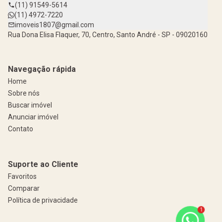
(11) 91549-5614
(11) 4972-7220
imoveis1807@gmail.com
Rua Dona Elisa Flaquer, 70, Centro, Santo André - SP - 09020160
Navegação rápida
Home
Sobre nós
Buscar imóvel
Anunciar imóvel
Contato
Suporte ao Cliente
Favoritos
Comparar
Política de privacidade
1