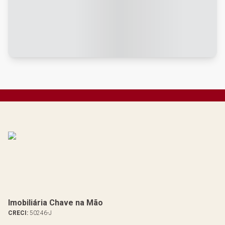
Imobiliária Chave na Mão
CRECI:
50246-J