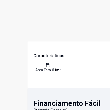
Características
Área Total
51
m²
Financiamento Fácil