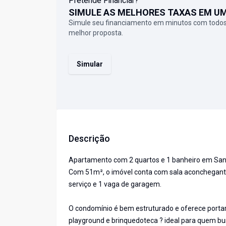
Pretende Financiar?
SIMULE AS MELHORES TAXAS EM U
Simule seu financiamento em minutos com todos
melhor proposta.
Simular
Descrição
Apartamento com 2 quartos e 1 banheiro em San
Com 51m², o imóvel conta com sala aconchegante,
serviço e 1 vaga de garagem.
O condomínio é bem estruturado e oferece portari
playground e brinquedoteca ? ideal para quem busc