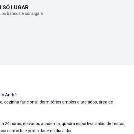
M SÓ LUGAR
 os bancos e consiga a
to André.
 cozinha funcional, dormitórios amplos e arejados, área de
a 24 horas, elevador, academia, quadra esportiva, salão de festas,
a conforto e praticidade no dia a dia.