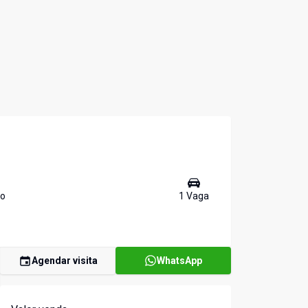
ro
1
Vaga
Agendar visita
WhatsApp