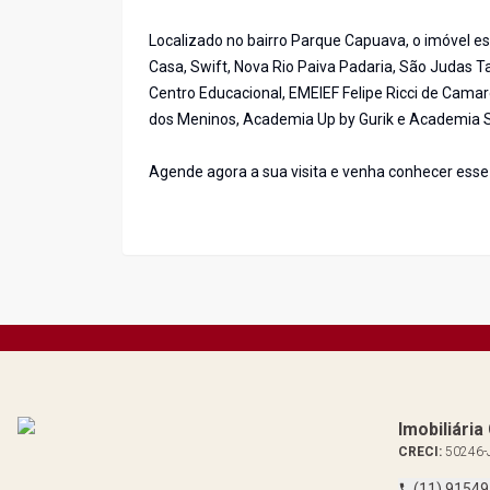
Localizado no bairro Parque Capuava, o imóvel es
Casa, Swift, Nova Rio Paiva Padaria, São Judas
Centro Educacional, EMEIEF Felipe Ricci de Camarg
dos Meninos, Academia Up by Gurik e Academia S
Agende agora a sua visita e venha conhecer ess
Imobiliári
CRECI:
50246-
(11) 9154