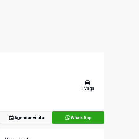
1
Vaga
Agendar visita
WhatsApp