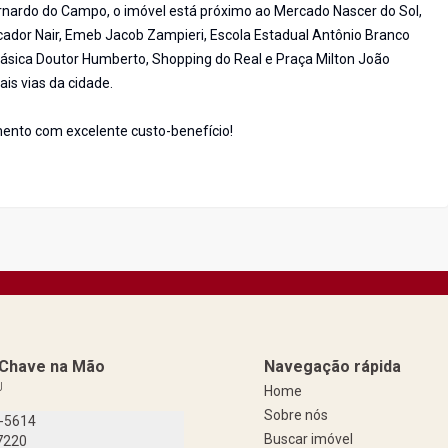
rnardo do Campo, o imóvel está próximo ao Mercado Nascer do Sol,
rcador Nair, Emeb Jacob Zampieri, Escola Estadual Antônio Branco
Básica Doutor Humberto, Shopping do Real e Praça Milton João
ais vias da cidade.
ento com excelente custo-benefício!
a Chave na Mão
Navegação rápida
J
Home
Sobre nós
9-5614
Buscar imóvel
7220