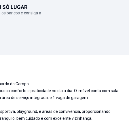
M SÓ LUGAR
 os bancos e consiga a
nardo do Campo.
sca conforto e praticidade no dia a dia. O imóvel conta com sala
 área de serviço integrada, e 1 vaga de garagem.
sportiva, playground, e áreas de convivência, proporcionando
tranquilo, bem cuidado e com excelente vizinhança.