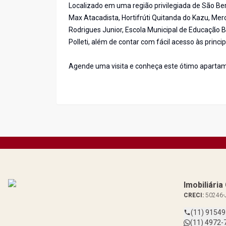
Localizado em uma região privilegiada de São Be
Max Atacadista, Hortifrúti Quitanda do Kazu, Me
Rodrigues Junior, Escola Municipal de Educação 
Polleti, além de contar com fácil acesso às princip
Agende uma visita e conheça este ótimo apartam
Imobiliári
CRECI:
50246-
(11) 9154
(11) 4972-