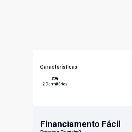
Características
2
Dormitório
s
Financiamento Fácil