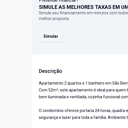
Pretende Financiar?
SIMULE AS MELHORES TAXAS EM U
Simule seu financiamento em minutos com todos
melhor proposta.
Simular
Descrição
Apartamento 2 quartos e 1 banheiro em São Ber
Com 52m², este apartamento é ideal para quem bu
bem iluminada e ventilada, cozinha funcional com
O condomínio oferece portaria 24 horas, quadra e
segurança e lazer para toda a família. Ambiente 