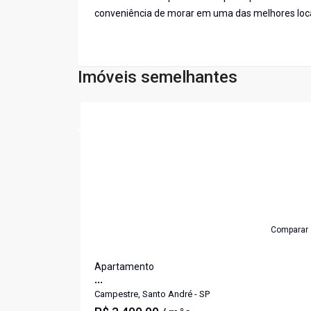
conveniência de morar em uma das melhores loc
Imóveis semelhantes
Cód:
485
Comparar
Apartamento
...
Campestre, Santo André - SP