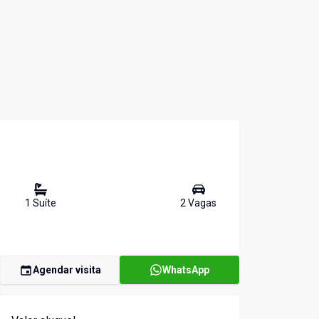
1
Suíte
2
Vaga
s
Agendar visita
WhatsApp