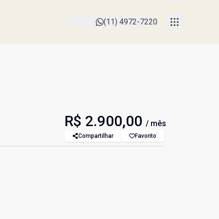
(11) 4972-7220
R$ 2.900,00
/ mês
Compartilhar
Favorito