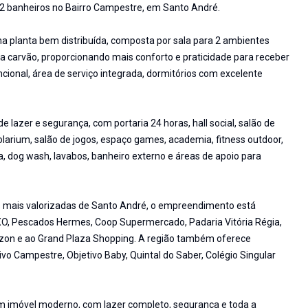
 2 banheiros no Bairro Campestre, em Santo André.
ma planta bem distribuída, composta por sala para 2 ambientes
a carvão, proporcionando mais conforto e praticidade para receber
cional, área de serviço integrada, dormitórios com excelente
 lazer e segurança, com portaria 24 horas, hall social, salão de
olarium, salão de jogos, espaço games, academia, fitness outdoor,
, dog wash, lavabos, banheiro externo e áreas de apoio para
s mais valorizadas de Santo André, o empreendimento está
XO, Pescados Hermes, Coop Supermercado, Padaria Vitória Régia,
rizon e ao Grand Plaza Shopping. A região também oferece
vo Campestre, Objetivo Baby, Quintal do Saber, Colégio Singular
 imóvel moderno, com lazer completo, segurança e toda a