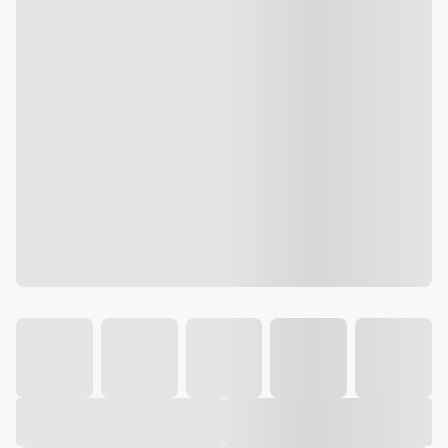
Galeria
Vídeo