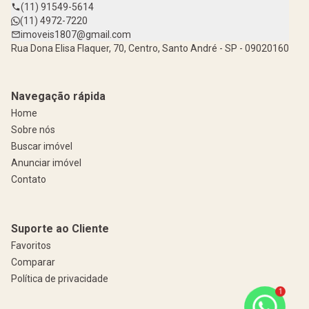
(11) 91549-5614
(11) 4972-7220
imoveis1807@gmail.com
Rua Dona Elisa Flaquer, 70, Centro, Santo André - SP - 09020160
Navegação rápida
Home
Sobre nós
Buscar imóvel
Anunciar imóvel
Contato
Suporte ao Cliente
Favoritos
Comparar
Política de privacidade
1