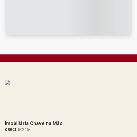
Imobiliária Chave na Mão
CRECI:
50246-J