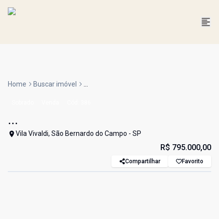
Home
Buscar imóvel
...
Sobrado
Venda
Cód:
386
...
Vila Vivaldi, São Bernardo do Campo - SP
R$ 795.000,00
Compartilhar
Favorito