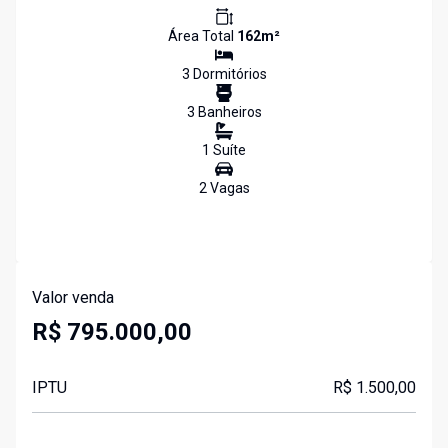
Área Total
162
m²
3
Dormitório
s
3
Banheiro
s
1
Suíte
2
Vaga
s
Valor venda
R$ 795.000,00
IPTU
R$ 1.500,00