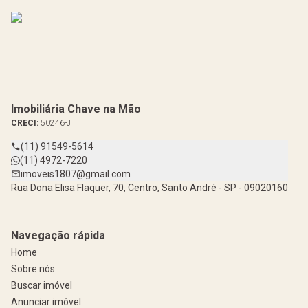
Imobiliária Chave na Mão
CRECI:
50246-J
(11) 91549-5614
(11) 4972-7220
imoveis1807@gmail.com
Rua Dona Elisa Flaquer, 70, Centro, Santo André - SP - 09020160
Navegação rápida
Home
Sobre nós
Buscar imóvel
Anunciar imóvel