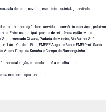
s, sala de estar, cozinha, escritório e quintal, garantindo
vel está em uma região bem servida de comércio e serviços, próximo
mias. Entre os principais pontos de referência estão: Mercado
, Supermercado Gilvana, Padaria do Mineiro, Bia Farma, Saúde
quim Lúcio Cardoso Filho, EMEIEF Augusto Boal e EMEI Prof. Sandra
ra do Arpea, Praça da Konoha e Campo do Flamenguinho.
tima localização, este sobrado é a escolha ideal.
 essa excelente oportunidade!