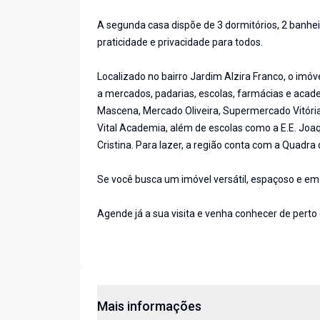
A segunda casa dispõe de 3 dormitórios, 2 banheiro
praticidade e privacidade para todos.
Localizado no bairro Jardim Alzira Franco, o imó
a mercados, padarias, escolas, farmácias e acade
Mascena, Mercado Oliveira, Supermercado Vitória
Vital Academia, além de escolas como a E.E. Joa
Cristina. Para lazer, a região conta com a Quad
Se você busca um imóvel versátil, espaçoso e em ó
Agende já a sua visita e venha conhecer de perto
Mais informações