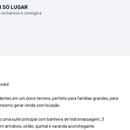
M SÓ LUGAR
 os bancos e consiga a
André
ntes em um único terreno, perfeito para famílias grandes, para
 mesmo gerar renda com locação.
ndo uma suíte principal com banheira de hidromassagem, 3
 com armários, sótão, quintal e varanda aconchegante.