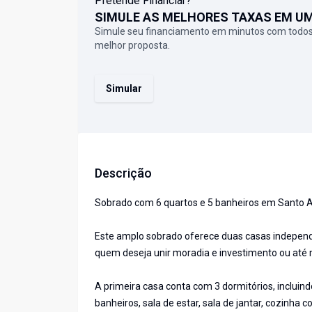
Pretende Financiar?
SIMULE AS MELHORES TAXAS EM U
Simule seu financiamento em minutos com todos
melhor proposta.
Simular
Descrição
Sobrado com 6 quartos e 5 banheiros em Santo 
Este amplo sobrado oferece duas casas independe
quem deseja unir moradia e investimento ou até
A primeira casa conta com 3 dormitórios, inclui
banheiros, sala de estar, sala de jantar, cozinha