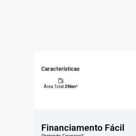
Características
Área Total
296
m²
Financiamento Fácil