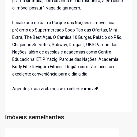
grama sintética, com cozinha e churrasqueira, além disso
o imóvel possui 1 vaga de garagem.
Localizado no bairro Parque das Nações o imóvel fica
próximo ao Supermercado Coop Top das Ofertas, Mini
Extra, The Best Açaí, O Camisa 10 Burger, Palácio do Pão,
Chiquinho Sorvetes, Subway, Drogasil, UBS Parque das
Nações, além de escolas e academias como Centro
Educacional ETIP, Yázigi Parque das Nações, Academia
Body Fit e Revigora Fitness. Região com fácil acesso e
excelente conveniência para o dia a dia.
Agende já sua visita nesse excelente imóvel!
Imóveis semelhantes