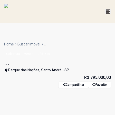
Home
Buscar imóvel
...
Cobertura
Venda
Cód:
430
...
Parque das Nações, Santo André - SP
R$ 795.000,00
Compartilhar
Favorito