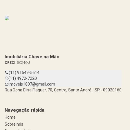
Imobiliária Chave na Mão
CRECI:
50246-J
(11) 91549-5614
(11) 4972-7220
imoveis1807@gmail.com
Rua Dona Elisa Flaquer, 70, Centro, Santo André - SP - 09020160
Navegação rápida
Home
Sobre nós