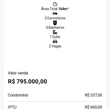
Área Total
164
m²
2
Dormitório
s
3
Banheiro
s
1
Suíte
2
Vaga
s
Valor venda
R$ 795.000,00
Condomínio
R$ 207,00
IPTU
R$ 660,00