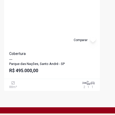
Cód:
AP00015
Comparar
Cobertura
...
Parque das Nações, Santo André - SP
R$ 495.000,00
88
m²
2
1
1