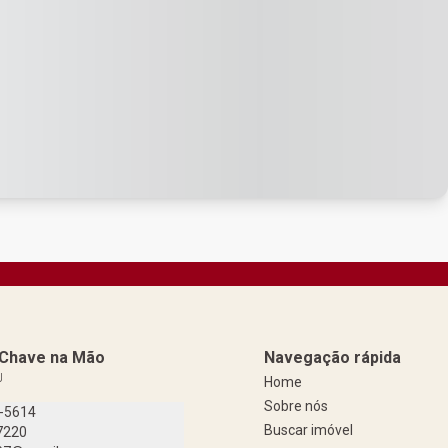
a Chave na Mão
Navegação rápida
J
Home
Sobre nós
9-5614
Buscar imóvel
7220