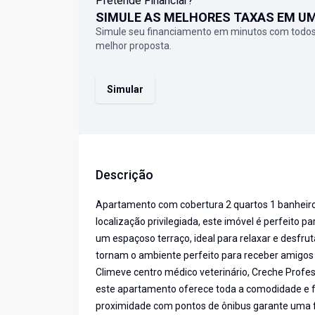
Pretende Financiar?
SIMULE AS MELHORES TAXAS EM U
Simule seu financiamento em minutos com todos
melhor proposta.
Simular
Descrição
Apartamento com cobertura 2 quartos 1 banheiro
localização privilegiada, este imóvel é perfeito
um espaçoso terraço, ideal para relaxar e desfru
tornam o ambiente perfeito para receber amigos e
Climeve centro médico veterinário, Creche Profes
este apartamento oferece toda a comodidade e fac
proximidade com pontos de ônibus garante uma fá