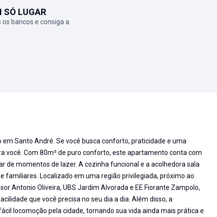
M SÓ LUGAR
 os bancos e consiga a
 em Santo André. Se você busca conforto, praticidade e uma
 para você. Com 80m² de puro conforto, este apartamento conta com
tar de momentos de lazer. A cozinha funcional e a acolhedora sala
 familiares. Localizado em uma região privilegiada, próximo ao
sor Antonio Oliveira, UBS Jardim Alvorada e EE Fiorante Zampolo,
ilidade que você precisa no seu dia a dia. Além disso, a
cil locomoção pela cidade, tornando sua vida ainda mais prática e