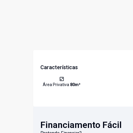
Características
Área Privativa
80
m²
Financiamento Fácil