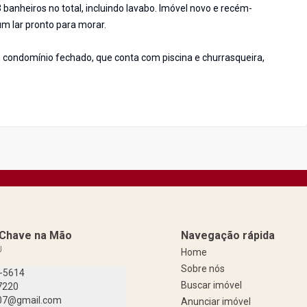
banheiros no total, incluindo lavabo. Imóvel novo e recém-
m lar pronto para morar.
 condomínio fechado, que conta com piscina e churrasqueira,
a Chave na Mão
Navegação rápida
J
Home
Sobre nós
9-5614
Buscar imóvel
7220
07@gmail.com
Anunciar imóvel