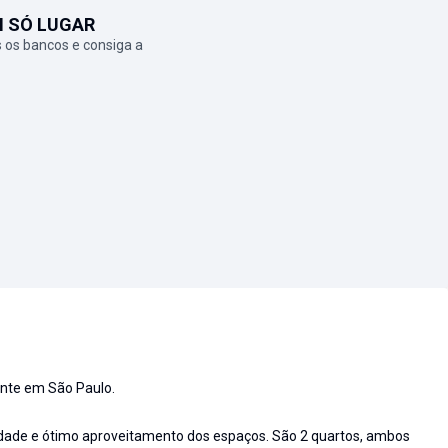
M SÓ LUGAR
 os bancos e consiga a
ente em São Paulo.
dade e ótimo aproveitamento dos espaços. São 2 quartos, ambos