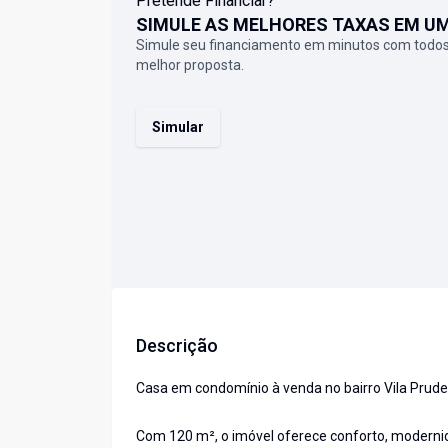
Pretende Financiar?
SIMULE AS MELHORES TAXAS EM U
Simule seu financiamento em minutos com todos
melhor proposta.
Simular
Descrição
Casa em condomínio à venda no bairro Vila Prud
Com 120 m², o imóvel oferece conforto, moderni