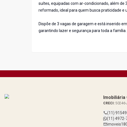
suítes, equipadas com ar-condicionado, além de 3 
reformado, ideal para quem busca praticidade e u
Dispõe de 3 vagas de garagem e está inserido em
garantindo lazer e segurança para toda a família.
Imobiliári
CRECI:
50246-
(11) 9154
(11) 4972-
imoveis18