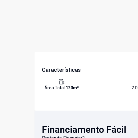
Características
Área Total
120
m²
2
D
Financiamento Fácil