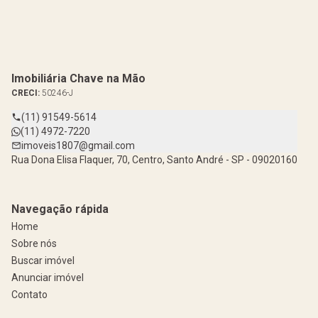
Imobiliária Chave na Mão
CRECI:
50246-J
(11) 91549-5614
(11) 4972-7220
imoveis1807@gmail.com
Rua Dona Elisa Flaquer, 70, Centro, Santo André - SP - 09020160
Navegação rápida
Home
Sobre nós
Buscar imóvel
Anunciar imóvel
Contato