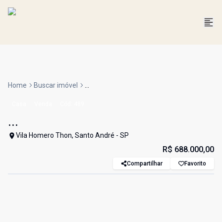
Home
Buscar imóvel
...
Casa
Venda
Cód:
489
...
Vila Homero Thon, Santo André - SP
R$ 688.000,00
Compartilhar
Favorito