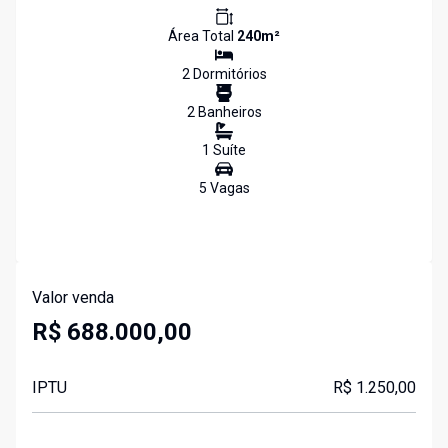
Área Total
240
m²
2
Dormitório
s
2
Banheiro
s
1
Suíte
5
Vaga
s
Valor venda
R$ 688.000,00
IPTU
R$ 1.250,00