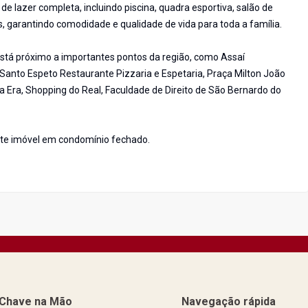
e lazer completa, incluindo piscina, quadra esportiva, salão de
s, garantindo comodidade e qualidade de vida para toda a família.
 está próximo a importantes pontos da região, como Assaí
, Santo Espeto Restaurante Pizzaria e Espetaria, Praça Milton João
a Era, Shopping do Real, Faculdade de Direito de São Bernardo do
nte imóvel em condomínio fechado.
a Chave na Mão
Navegação rápida