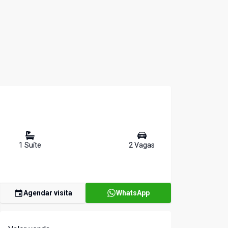
1
Suíte
2
Vaga
s
Agendar visita
WhatsApp