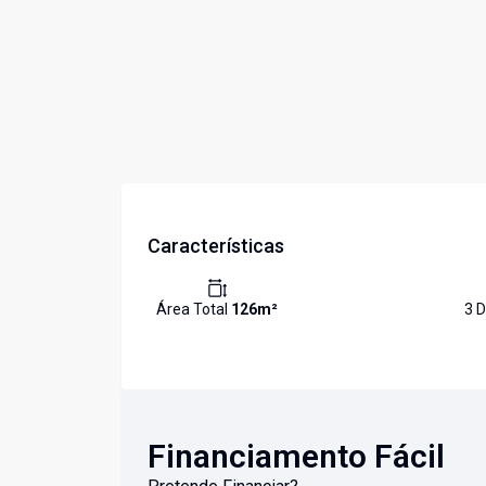
Características
Área Total
126
m²
3
D
Financiamento Fácil