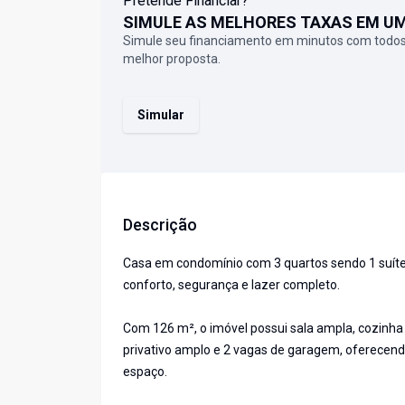
Pretende Financiar?
SIMULE AS MELHORES TAXAS EM U
Simule seu financiamento em minutos com todos
melhor proposta.
Simular
Descrição
Casa em condomínio com 3 quartos sendo 1 suít
conforto, segurança e lazer completo.
Com 126 m², o imóvel possui sala ampla, cozinha 
privativo amplo e 2 vagas de garagem, oferecend
espaço.