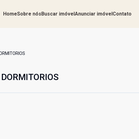
Home
Sobre nós
Buscar imóvel
Anunciar imóvel
Contato
DORMITORIOS
3 DORMITORIOS