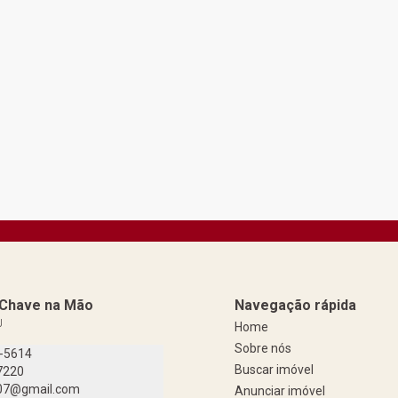
a Chave na Mão
Navegação rápida
J
Home
Sobre nós
9-5614
Buscar imóvel
7220
07@gmail.com
Anunciar imóvel