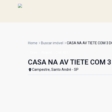
Home
Buscar imóvel
CASA NA AV TIETE COM 3 
Casa
Aluguel
Cód:
423
CASA NA AV TIETE COM 
Campestre, Santo André - SP