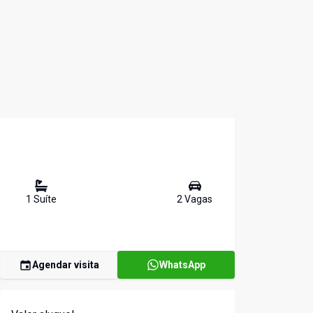
1
Suíte
2
Vaga
s
Agendar visita
WhatsApp