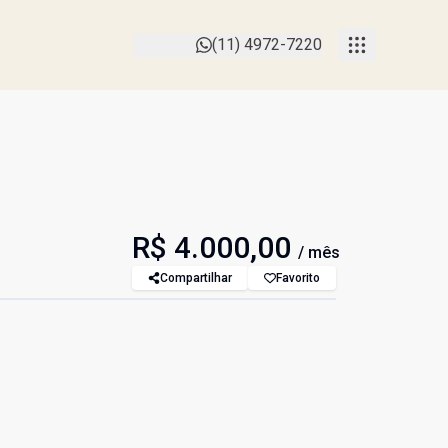
(11) 4972-7220
R$ 4.000,00
/ mês
Compartilhar
Favorito