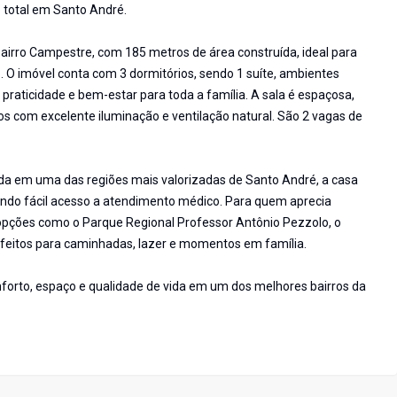
o total em Santo André.
bairro Campestre, com 185 metros de área construída, ideal para
 O imóvel conta com 3 dormitórios, sendo 1 suíte, ambientes
praticidade e bem-estar para toda a família. A sala é espaçosa,
 com excelente iluminação e ventilação natural. São 2 vagas de
da em uma das regiões mais valorizadas de Santo André, a casa
endo fácil acesso a atendimento médico. Para quem aprecia
s opções como o Parque Regional Professor Antônio Pezzolo, o
rfeitos para caminhadas, lazer e momentos em família.
orto, espaço e qualidade de vida em um dos melhores bairros da