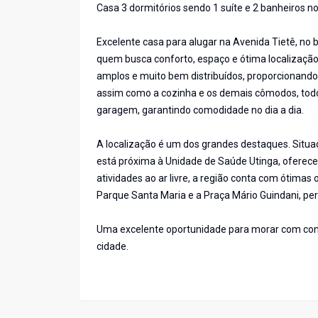
Casa 3 dormitórios sendo 1 suíte e 2 banheiros n
Excelente casa para alugar na Avenida Tietê, no 
quem busca conforto, espaço e ótima localização.
amplos e muito bem distribuídos, proporcionando 
assim como a cozinha e os demais cômodos, todos
garagem, garantindo comodidade no dia a dia.
A localização é um dos grandes destaques. Situa
está próxima à Unidade de Saúde Utinga, oferec
atividades ao ar livre, a região conta com ótima
Parque Santa Maria e a Praça Mário Guindani, pe
Uma excelente oportunidade para morar com conf
cidade.