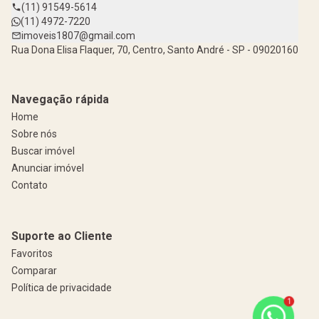
(11) 91549-5614
(11) 4972-7220
imoveis1807@gmail.com
Rua Dona Elisa Flaquer, 70, Centro, Santo André - SP - 09020160
Navegação rápida
Home
Sobre nós
Buscar imóvel
Anunciar imóvel
Contato
Suporte ao Cliente
Favoritos
Comparar
Política de privacidade
1