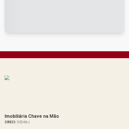
Imobiliária Chave na Mão
CRECI:
50246-J