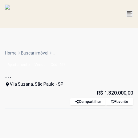
Home
Buscar imóvel
...
Apartamento
Venda
Cód:
467
...
Vila Suzana, São Paulo - SP
R$ 1.320.000,00
Compartilhar
Favorito