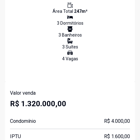
Área Total
247
m²
3
Dormitório
s
3
Banheiro
s
3
Suíte
s
4
Vaga
s
Valor venda
R$ 1.320.000,00
Condomínio
R$ 4.000,00
IPTU
R$ 1.600,00