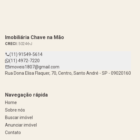
Imobiliária Chave na Mão
CRECI:
50246-J
(11) 91549-5614
(11) 4972-7220
imoveis1807@gmail.com
Rua Dona Elisa Flaquer, 70, Centro, Santo André - SP - 09020160
Navegação rápida
Home
Sobre nós
Buscar imóvel
Anunciar imóvel
Contato