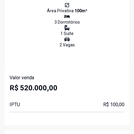
Área Privativa
100
m²
3
Dormitório
s
1
Suíte
2
Vaga
s
Valor venda
R$ 520.000,00
IPTU
R$ 100,00