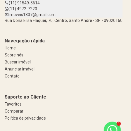
(11) 91549-5614
(11) 4972-7220
imoveis1807@gmail.com
Rua Dona Elisa Flaquer, 70, Centro, Santo André - SP - 09020160
Navegação rápida
Home
Sobre nós
Buscar imóvel
Anunciar imóvel
Contato
Suporte ao Cliente
Favoritos
Comparar
Política de privacidade
1