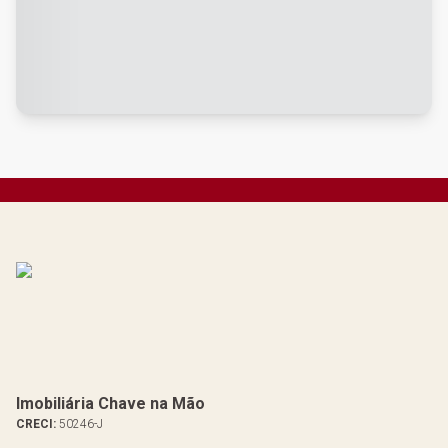
Imobiliária Chave na Mão
CRECI:
50246-J