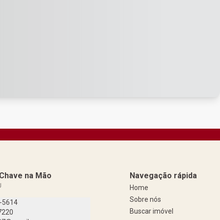
a Chave na Mão
Navegação rápida
J
Home
Sobre nós
9-5614
Buscar imóvel
7220