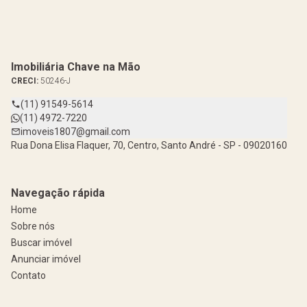
Imobiliária Chave na Mão
CRECI:
50246-J
(11) 91549-5614
(11) 4972-7220
imoveis1807@gmail.com
Rua Dona Elisa Flaquer, 70, Centro, Santo André - SP - 09020160
Navegação rápida
Home
Sobre nós
Buscar imóvel
Anunciar imóvel
Contato