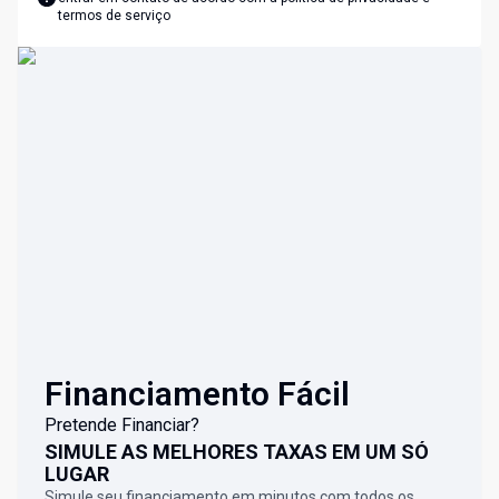
termos de serviço
Financiamento Fácil
Pretende Financiar?
SIMULE AS MELHORES TAXAS EM UM SÓ
LUGAR
Simule seu financiamento em minutos com todos os