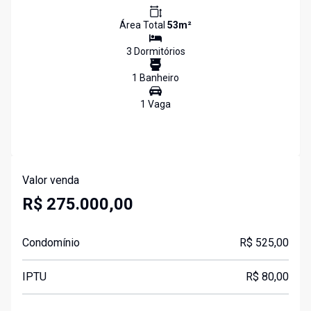
Área Total
53
m²
3
Dormitório
s
1
Banheiro
1
Vaga
Valor venda
R$ 275.000,00
Condomínio
R$ 525,00
IPTU
R$ 80,00