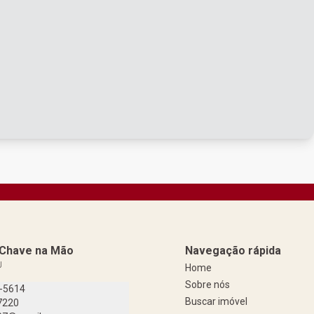
a Chave na Mão
Navegação rápida
J
Home
Sobre nós
9-5614
Buscar imóvel
7220